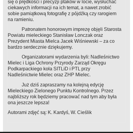
się o prędkości i precyzji ptaków w locie, wysłuchać
ciekawych informacji na ich temat, a nawet zrobić
sobie pamiątkową fotografię z pójdźką czy rarogiem
na ramieniu.
Patronatem honorowym imprezę objęli Starosta
Powiatu mieleckiego Stanisław Lonczak oraz
Prezydent Miasta Mielca Jacek Wiśniewski – za co
bardzo serdecznie dziękujemy.
Organizatorami wydarzenia byli: Nadleśnictwo
Mielec i Liga Ochrony Przyrody Zarząd Okręgu
Podkarpackiego koła SITLiD i
PTL przy
Nadleśnictwie Mielec oraz ZHP Mielec.
Już dziś zapraszamy na kolejną edycję
Mieleckiego Zielonego Punktu Kontrolnego. Przez
najbliższy rok będziemy pracować nad tym aby była
ona jeszcze lepsza!
Autorami zdjęć są: K. Kardyś, W. Cieślik