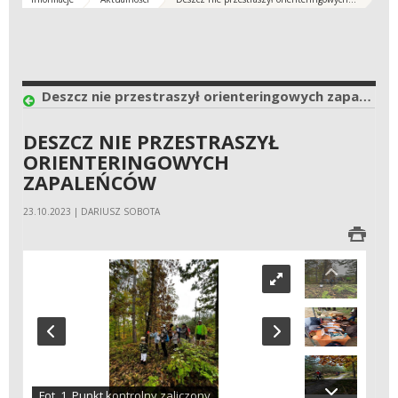
Deszcz nie przestraszył orienteringowych zapaleńców
DESZCZ NIE PRZESTRASZYŁ
ORIENTERINGOWYCH
ZAPALEŃCÓW
23.10.2023 | DARIUSZ SOBOTA
Fot. 1. Punkt kontrolny zaliczony