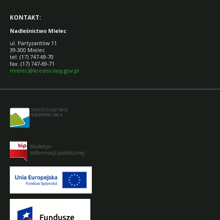
KONTAKT:
Nadleśnictwo Mielec
ul. Partyzantów 11
39-300 Mielec
tel. (17) 747-69-70
fax. (17) 747-69-71
mielec@krosno.lasy.gov.pl