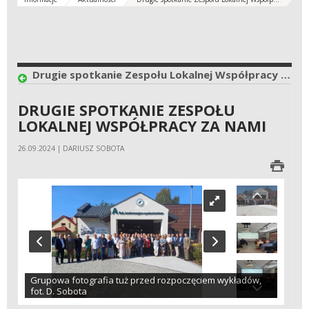
Drugie spotkanie Zespołu Lokalnej Współpracy za nami
DRUGIE SPOTKANIE ZESPOŁU
LOKALNEJ WSPÓŁPRACY ZA NAMI
26.09.2024 | DARIUSZ SOBOTA
Grupowa fotografia tuż przed rozpoczęciem wykładów,
fot. D. Sobota