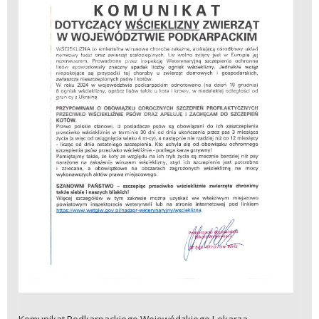
Komunikat Podkarpackiego Wojewódzkiego Lekarza