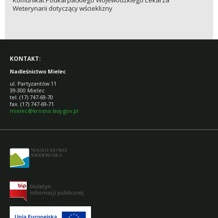
Weterynarii dotyczący wścieklizny
KONTAKT:
Nadleśnictwo Mielec
ul. Partyzantów 11
39-300 Mielec
tel. (17) 747-69-70
fax. (17) 747-69-71
mielec@krosno.lasy.gov.pl