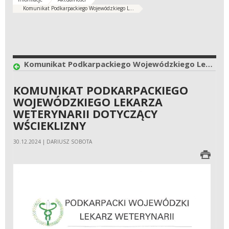
Komunikat Podkarpackiego Wojewódzkiego L...
Komunikat Podkarpackiego Wojewódzkiego Lekarza Weterynarii dotyczący wścieklizny
KOMUNIKAT PODKARPACKIEGO
WOJEWÓDZKIEGO LEKARZA
WETERYNARII DOTYCZĄCY
WŚCIEKLIZNY
30.12.2024 | DARIUSZ SOBOTA