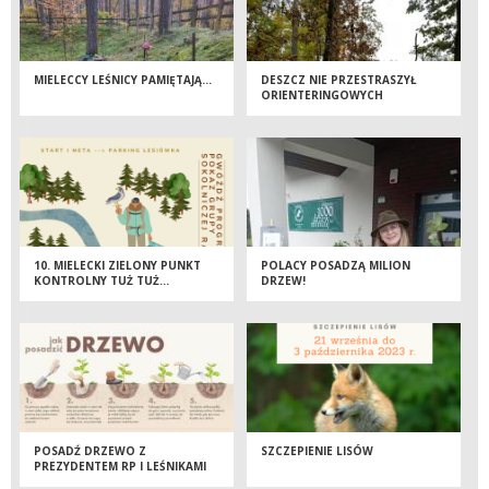
MIELECCY LEŚNICY PAMIĘTAJĄ…
DESZCZ NIE PRZESTRASZYŁ
ORIENTERINGOWYCH
ZAPALEŃCÓW
10. MIELECKI ZIELONY PUNKT
POLACY POSADZĄ MILION
KONTROLNY TUŻ TUŻ…
DRZEW!
POSADŹ DRZEWO Z
SZCZEPIENIE LISÓW
PREZYDENTEM RP I LEŚNIKAMI