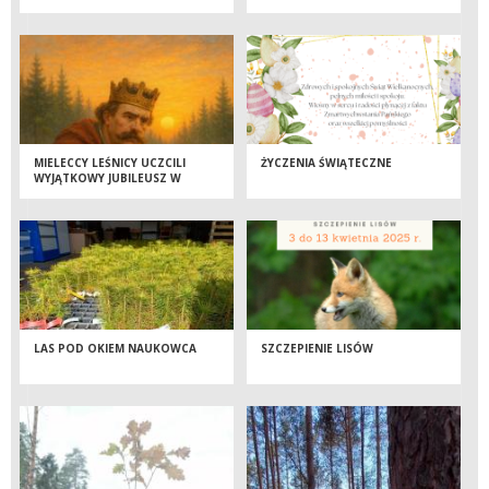
MIELECCY LEŚNICY UCZCILI
ŻYCZENIA ŚWIĄTECZNE
WYJĄTKOWY JUBILEUSZ W
TYPOWY DLA SIEBIE SPOSÓB…
LAS POD OKIEM NAUKOWCA
SZCZEPIENIE LISÓW