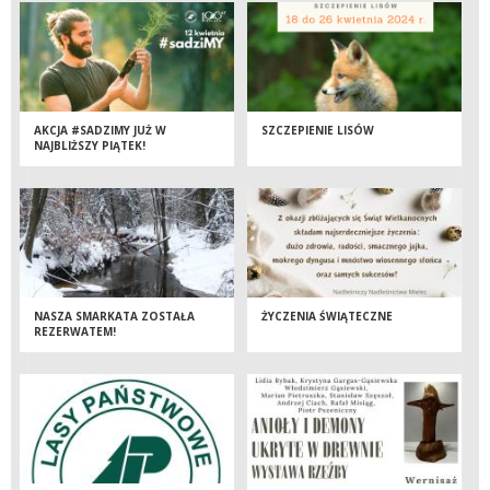
AKCJA #SADZIMY JUŻ W
SZCZEPIENIE LISÓW
NAJBLIŻSZY PIĄTEK!
NASZA SMARKATA ZOSTAŁA
ŻYCZENIA ŚWIĄTECZNE
REZERWATEM!