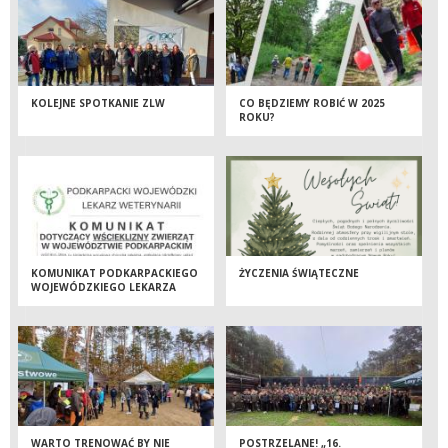
KOLEJNE SPOTKANIE ZLW
CO BĘDZIEMY ROBIĆ W 2025
ROKU?
KOMUNIKAT PODKARPACKIEGO
ŻYCZENIA ŚWIĄTECZNE
WOJEWÓDZKIEGO LEKARZA
WETERYNARII DOTYCZĄCY
WŚCIEKLIZNY
WARTO TRENOWAĆ BY NIE
POSTRZELANE! „16.