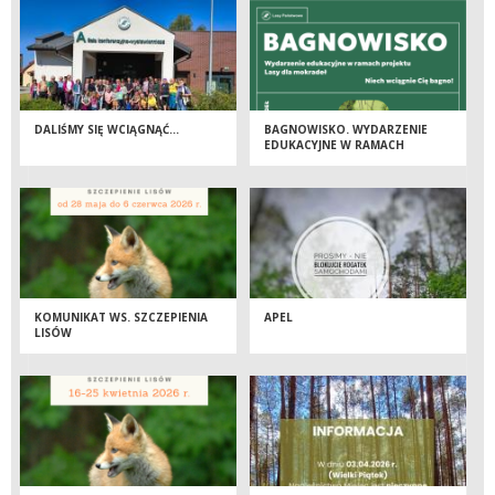
DALIŚMY SIĘ WCIĄGNĄĆ…
BAGNOWISKO. WYDARZENIE
EDUKACYJNE W RAMACH
PROJEKTU LASY DLA MOKRADEŁ
KOMUNIKAT WS. SZCZEPIENIA
APEL
LISÓW