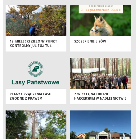
PUNKTU KONTROLNEGO
12. MIELECKI ZIELONY PUNKT
SZCZEPIENIE LISÓW
KONTROLNY JUŻ TUŻ TUŻ…
PLANY URZĄDZENIA LASU
Z WIZYTĄ NA OBOZIE
ZGODNE Z PRAWEM
HARCERSKIM W NADLEŚNICTWIE
KOLBUSZOWA