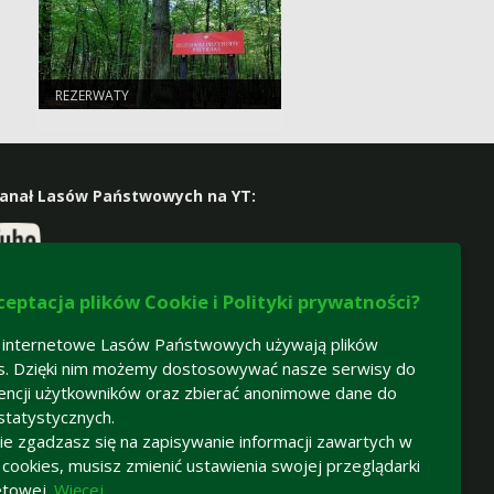
REZERWATY
kanał Lasów Państwowych na YT:
 nas na facebooku:
ceptacja plików Cookie i Polityki prywatności?
 internetowe Lasów Państwowych używają plików
s. Dzięki nim możemy dostosowywać nasze serwisy do
encji użytkowników oraz zbierać anonimowe dane do
statystycznych.
 nie zgadzasz się na zapisywanie informacji zawartych w
h cookies, musisz zmienić ustawienia swojej przeglądarki
etowej.
Więcej