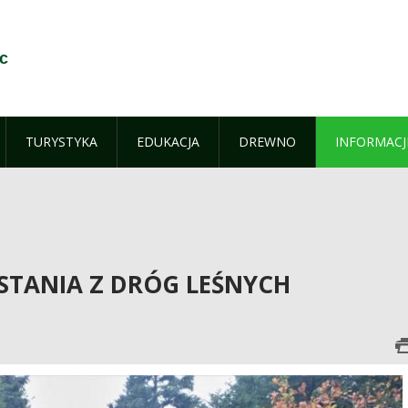
c
TURYSTYKA
EDUKACJA
DREWNO
INFORMACJ
STANIA Z DRÓG LEŚNYCH