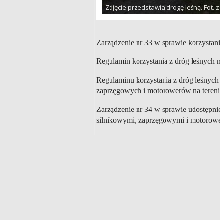
Zdjęcie przedstawia drogę leśną. Fot.
Zarządzenie nr 33 w sprawie korzystan
Regulamin korzystania z dróg leśnych 
Regulaminu korzystania z dróg leśnych
zaprzęgowych i motorowerów na tereni
Zarządzenie nr 34 w sprawie udostępnie
silnikowymi, zaprzęgowymi i motorow