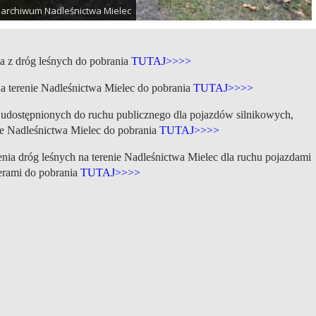
 z archiwum Nadleśnictwa Mielec
ia z dróg leśnych do pobrania
TUTAJ>>>>
na terenie Nadleśnictwa Mielec do pobrania
TUTAJ>>>>
 udostępnionych do ruchu publicznego dla pojazdów silnikowych,
e Nadleśnictwa Mielec do pobrania
TUTAJ>>>>
nia dróg leśnych na terenie Nadleśnictwa Mielec dla ruchu pojazdami
erami do pobrania
TUTAJ>>>>