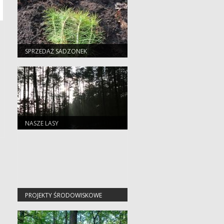
SPRZEDAŻ SADZONEK
NASZE LASY
PROJEKTY ŚRODOWISKOWE