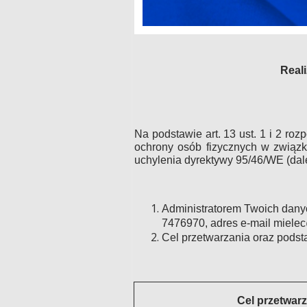
Real
Na podstawie art. 13 ust. 1 i 2 ro
ochrony osób fizycznych w związ
uchylenia dyrektywy 95/46/WE (dal
Administratorem Twoich danych
7476970, adres e-mail mielec
Cel przetwarzania oraz pods
Cel przetwar