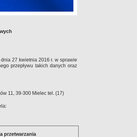
owych
 dnia 27 kwietnia 2016 r. w sprawie
ego przepływu takich danych oraz
w 11, 39-300 Mielec tel. (17)
la:
a przetwarzania