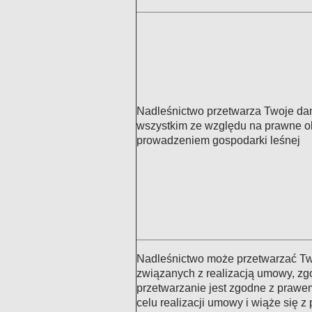
Nadleśnictwo przetwarza Twoje d
wszystkim ze względu na prawne o
prowadzeniem gospodarki leśnej
Nadleśnictwo może przetwarzać Tw
związanych z realizacją umowy, zgo
przetwarzanie jest zgodne z prawem
celu realizacji umowy i wiąże się z