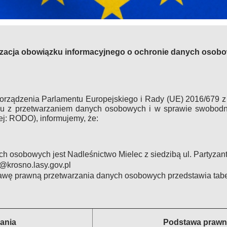
izacja obowiązku informacyjnego o ochronie danych osob
zporządzenia Parlamentu Europejskiego i Rady (UE) 2016/679 z
ku z przetwarzaniem danych osobowych i w sprawie swobodn
ej: RODO), informujemy, że:
 osobowych jest Nadleśnictwo Mielec z siedzibą ul. Partyzantó
@krosno.lasy.gov.pl
tawę prawną przetwarzania danych osobowych przedstawia tabe
zania
Podstawa prawn