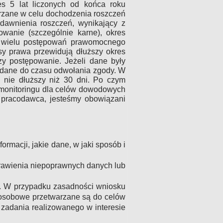
s 5 lat liczonych od końca roku
arzane w celu dochodzenia roszczeń
dawnienia roszczeń, wynikający z
owanie (szczególnie karne), okres
u wielu postępowań prawomocnego
sy prawa przewidują dłuższy okres
y postępowanie. Jeżeli dane były
e dane do czasu odwołania zgody. W
nie dłuższy niż 30 dni. Po czym
 monitoringu dla celów dowodowych
pracodawca, jesteśmy obowiązani
rmacji, jakie dane, w jaki sposób i
prawienia niepoprawnych danych lub
h. W przypadku zasadności wniosku
 osobowe przetwarzane są do celów
zadania realizowanego w interesie