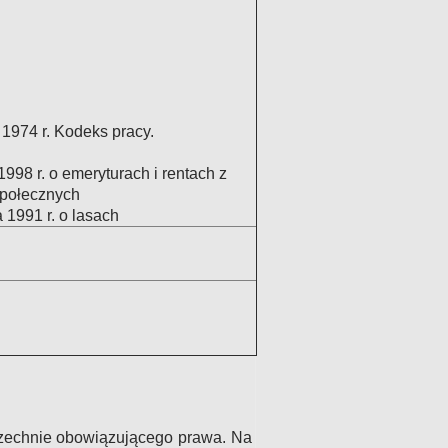
1974 r. Kodeks pracy.
1998 r. o emeryturach i rentach z
połecznych
 1991 r. o lasach
zechnie obowiązującego prawa. Na