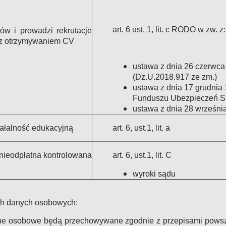
art. 6 ust. 1, lit. c RODO w zw. z:
ów i prowadzi rekrutacje
ę z otrzymywaniem CV
ustawa z dnia 26 czerwca 
(Dz.U.2018.917 ze zm.)
ustawa z dnia 17 grudnia 
Funduszu Ubezpieczeń S
ustawa z dnia 28 września
iałalność edukacyjną
art. 6, ust.1, lit. a
nieodpłatna kontrolowana
art. 6, ust.1, lit. C
wyroki sądu
h danych osobowych:
ane osobowe będą przechowywane zgodnie z przepisami pows