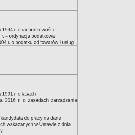
a 1994 r. o rachunkowości
 r. – ordynacja podatkowa
04 r. o podatku od towarów i usług
 1991 r. o lasach
a 2016 r. o zasadach zarządzania
da kandydata do pracy na dane
ych wskazanych w Ustawie z dnia
cy