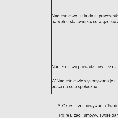
Nadleśnictwo zatrudnia pracownik
na wolne stanowiska, co wiąże si
Nadleśnictwo prowadzi również dz
W Nadleśnictwie wykonywana jest 
praca na cele społeczne
Okres przechowywania Twoic
Po realizacji umowy, Twoje d