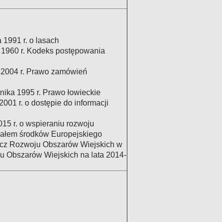
 1991 r. o lasach
 1960 r. Kodeks postępowania
a 2004 r. Prawo zamówień
nika 1995 r. Prawo łowieckie
001 r. o dostępie do informacji
015 r. o wspieraniu rozwoju
iałem środków Europejskiego
cz Rozwoju Obszarów Wiejskich w
 Obszarów Wiejskich na lata 2014-