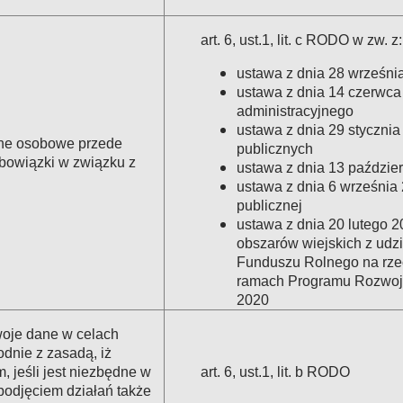
art. 6, ust.1, lit. c RODO w zw. z:
ustawa z dnia 28 września
ustawa z dnia 14 czerwca
administracyjnego
ustawa z dnia 29 styczni
ane osobowe przede
publicznych
bowiązki w związku z
ustawa z dnia 13 paździer
ustawa z dnia 6 września 2
publicznej
ustawa z dnia 20 lutego 2
obszarów wiejskich z udz
Funduszu Rolnego na rze
ramach Programu Rozwoju
2020
oje dane w celach
dnie z zasadą, iż
, jeśli jest niezbędne w
art. 6, ust.1, lit. b RODO
 podjęciem działań także