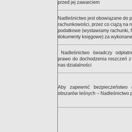
przed jej zawarciem
Nadleśnictwo jest obowiązane do 
rachunkowości, przez co ciążą na 
podatkowe (wystawiamy rachunki, f
dokumenty księgowe) za wykonane 
Nadleśnictwo świadczy odpłatn
prawo do dochodzenia roszczeń z 
nas działalności
Aby zapewnić bezpieczeństwo 
obszarów leśnych – Nadleśnictwo 