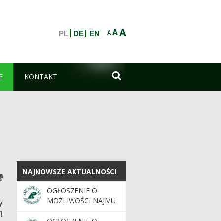
A
A
A
PL
DE
EN

E
KONTAKT
NAJNOWSZE AKTUALNOŚCI
NAJNOWSZE AKTUALNOŚCI
OGŁOSZENIE O
MOŻLIWOŚCI NAJMU
y
GRUNTU
ą
OGŁOSZENIE O