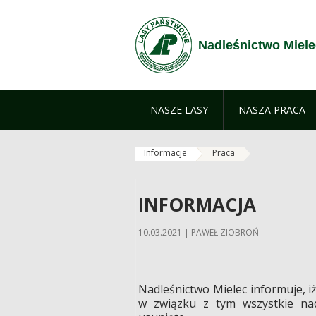
Przejdź do treści
Nadleśnictwo Miele
NASZE LASY
NASZA PRACA
Informacje
Praca
INFORMACJA
10.03.2021 | PAWEŁ ZIOBROŃ
Nadleśnictwo Mielec informuje, i
w związku z tym wszystkie nad