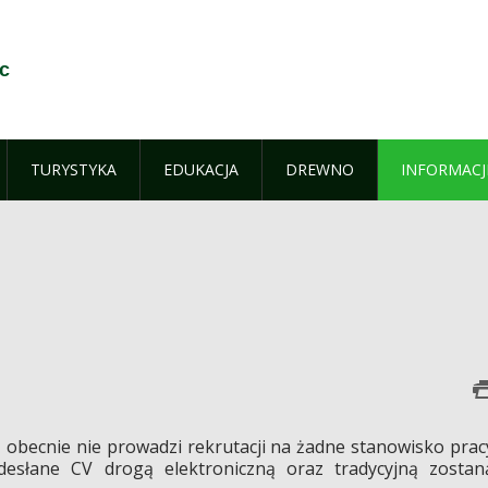
c
TURYSTYKA
EDUKACJA
DREWNO
INFORMACJ
ż obecnie nie prowadzi rekrutacji na żadne stanowisko prac
esłane CV drogą elektroniczną oraz tradycyjną zostan