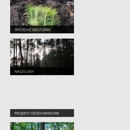
SPRZEDAŻ SADZONEK
NASZE LASY
PROJEKTY ŚRODOWISKOWE