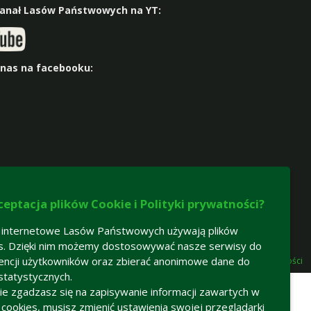
kanał Lasów Państwowych na YT:
 nas na facebooku:
ceptacja plików Cookie i Polityki prywatności?
 internetowe Lasów Państwowych używają plików
s. Dzięki nim możemy dostosowywać nasze serwisy do
encji użytkowników oraz zbierać anonimowe dane do
Deklaracja dostępności
statystycznych.
 nie zgadzasz się na zapisywanie informacji zawartych w
h cookies, musisz zmienić ustawienia swojej przeglądarki