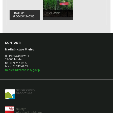
PROJEKTY
REZERWATY
ŚRODOWISKOWE
KONTAKT:
Nadleśnictwo Mielec
ul. Partyzantów 11
39-300 Mielec
tel. (17) 747-69-70
fax. (17) 747-69-71
mielec@krosno.lasy.gov.pl